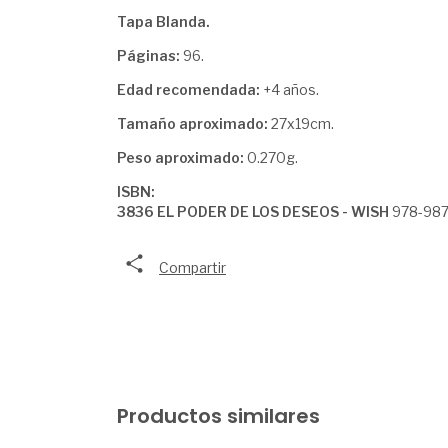
Tapa Blanda.
Páginas:
96.
Edad recomendada:
+4 años.
Tamaño aproximado:
27x19cm.
Peso aproximado:
0.270g.
ISBN:
3836 EL PODER DE LOS DESEOS - WISH
978-987
Compartir
Productos similares