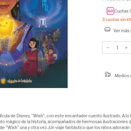
Cuotas 
3
cuotas sin i
Ver más 
Medios 
cula de Disney, "Wish", con este encantador cuento ilustrado. A lo l
 mágico de la historia, acompañados de hermosas ilustraciones que 
de "Wish" una y otra vez. ¡Un viaje fantástico que los niños adorarán