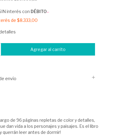
SIN interés con
DÉBITO
nterés de
$8.333,00
detalles
de envío
argo de 96 páginas repletas de color y detalles,
dan vida a los personajes y paisajes. Es el libro
 y querrán leer antes de dormir!