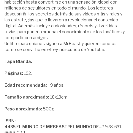
habitación hasta convertirse en una sensación global con
millones de seguidores en todo el mundo. Los lectores
descubrirán los secretos detrás de sus videos más virales y
las estrategias que lo llevaron a revolucionar el contenido
digital. Además, incluye curiosidades, récords y divertidas
trivias para poner a prueba el conocimiento de los fanáticos y
compartir con amigos.
Un libro para quienes siguen a MrBeast y quieren conocer
cómo se convirtió en el rey indiscutido de YouTube.
Tapa Blanda.
Páginas:
192.
Edad recomendada:
+9 años.
Tamaño aproximado:
18x13cm
Peso aproximado:
500g
ISBN:
4435 EL MUNDO DE MRBEAST *EL MUNDO DE...*
978-631-
6696-02-1