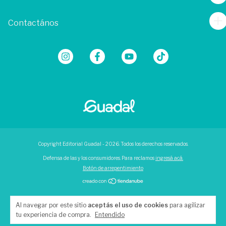
Contactános
Copyright Editorial Guadal - 2026. Todos los derechos reservados.
Defensa de las y los consumidores. Para reclamos
ingresá acá.
Botón de arrepentimiento
Al navegar por este sitio
aceptás el uso de cookies
para agilizar
tu experiencia de compra.
Entendido