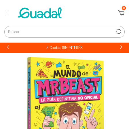
0
3 Cuotas SIN INTERÉS