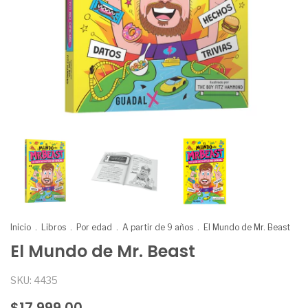
Inicio
.
Libros
.
Por edad
.
A partir de 9 años
.
El Mundo de Mr. Beast
El Mundo de Mr. Beast
SKU:
4435
$17.999,00