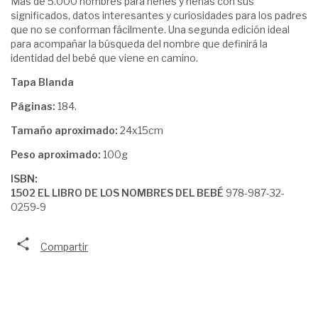
Más de 5.000 nombres para nenes y nenas con sus
significados, datos interesantes y curiosidades para los padres
que no se conforman fácilmente. Una segunda edición ideal
para acompañar la búsqueda del nombre que definirá la
identidad del bebé que viene en camino.
Tapa Blanda
Páginas:
184.
Tamaño aproximado:
24x15cm
Peso aproximado:
100g
ISBN:
1502 EL LIBRO DE LOS NOMBRES DEL BEBÉ
978-987-32-
0259-9
Compartir