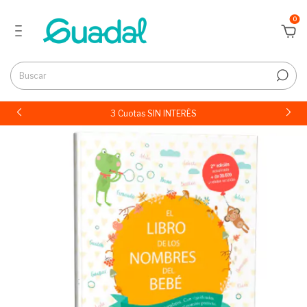
0
3 Cuotas SIN INTERÉS