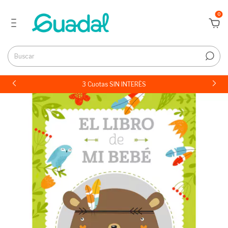
0
3 Cuotas SIN INTERÉS