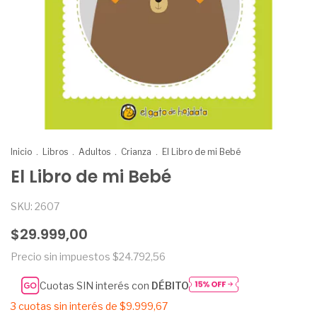
Inicio
.
Libros
.
Adultos
.
Crianza
.
El Libro de mi Bebé
El Libro de mi Bebé
SKU:
2607
$29.999,00
Precio sin impuestos
$24.792,56
Cuotas SIN interés con
DÉBITO
3
cuotas sin interés de
$9.999,67