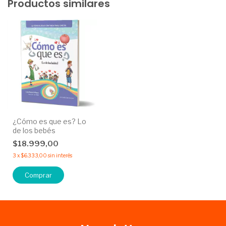
Productos similares
¿Cómo es que es? Lo
de los bebés
$18.999,00
3
x
$6.333,00
sin interés