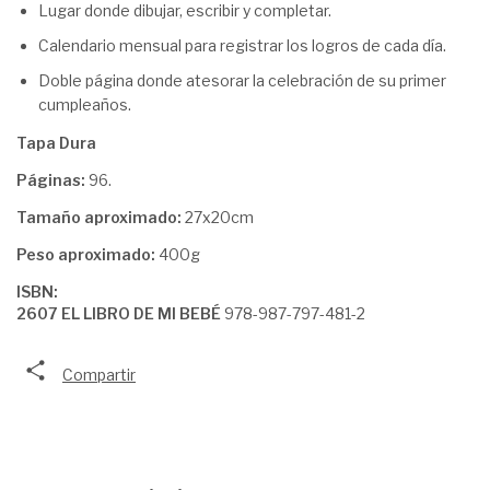
Lugar donde dibujar, escribir y completar.
Calendario mensual para registrar los logros de cada día.
Doble página donde atesorar la celebración de su primer
cumpleaños.
Tapa Dura
Páginas:
96.
Tamaño aproximado:
27x20cm
Peso aproximado:
400g
ISBN:
2607 EL LIBRO DE MI BEBÉ
978-987-797-481-2
Compartir