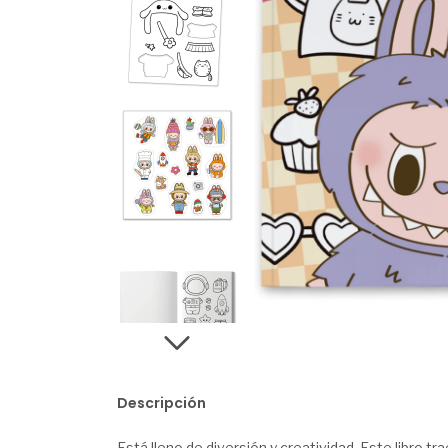
Descripción
Está lleno de diversión y creatividad. Este libro 