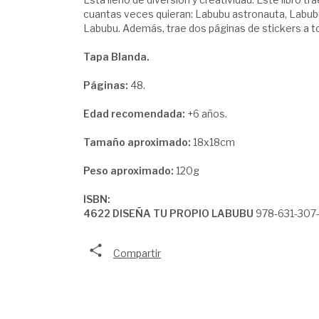
cuantas veces quieran: Labubu astronauta, Labubu 
Labubu. Además, trae dos páginas de stickers a to
Tapa Blanda.
Páginas:
48.
Edad recomendada:
+6 años.
Tamaño aproximado:
18x18cm
Peso aproximado:
120g
ISBN:
4622 DISEÑA TU PROPIO LABUBU
978-631-307
Compartir