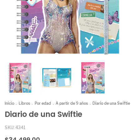
Inicio
.
Libros
.
Por edad
.
A partir de 9 años
.
Diario de una Swiftie
Diario de una Swiftie
SKU:
4341
$34.499,00