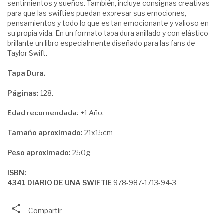
sentimientos y sueños. También, incluye consignas creativas
para que las swifties puedan expresar sus emociones,
pensamientos y todo lo que es tan emocionante y valioso en
su propia vida. En un formato tapa dura anillado y con elástico
brillante un libro especialmente diseñado para las fans de
Taylor Swift.
Tapa Dura.
Páginas:
128.
Edad recomendada:
+1 Año.
Tamaño aproximado:
21x15cm
Peso aproximado:
250g
ISBN:
4341 DIARIO DE UNA SWIFTIE
978-987-1713-94-3
Compartir