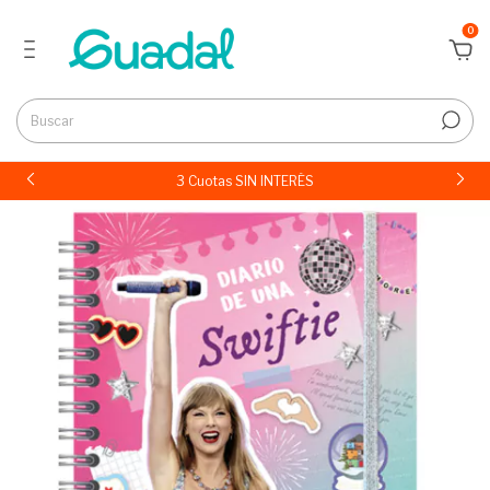
0
3 Cuotas SIN INTERÉS