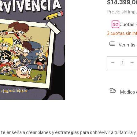
$14.399,0
Precio sin im
Cuotas 
3
cuotas sin i
Ver más 
Medios 
 te enseña a crear planes y estrategias para sobrevivir a tu familia y