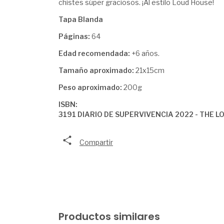
chistes súper graciosos. ¡Al estilo Loud House!
Tapa Blanda
Páginas:
64
Edad recomendada:
+6 años.
Tamaño aproximado:
21x15cm
Peso aproximado:
200g
ISBN:
3191 DIARIO DE SUPERVIVENCIA 2022 - THE 
Compartir
Productos similares