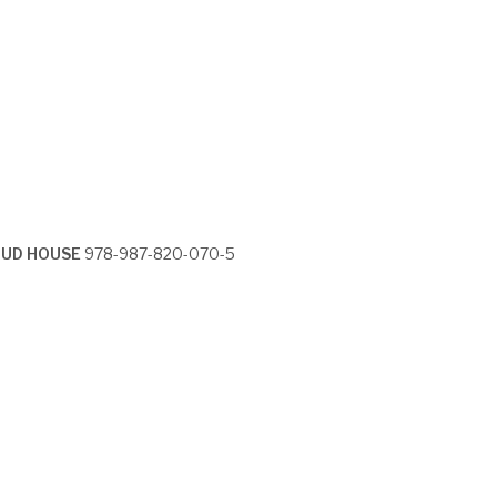
LOUD HOUSE
978-987-820-070-5