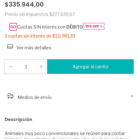
$335.944,00
Precio sin impuestos
$277.639,67
Cuotas SIN interés con
DÉBITO
3
cuotas sin interés de
$111.981,33
Ver más detalles
Medios de envío
Descripción
Animales muy poco convencionales se reúnen para contar