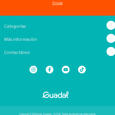
Categorías
Más información
Contactános
Copyright Editorial Guadal - 2026. Todos los derechos reservados.