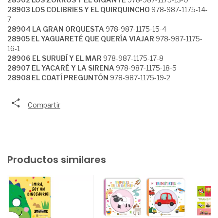
28903 LOS COLIBRIES Y EL QUIRQUINCHO
978-987-1175-14-
7
28904 LA GRAN ORQUESTA
978-987-1175-15-4
28905 EL YAGUARETÉ QUE QUERÍA VIAJAR
978-987-1175-
16-1
28906 EL SURUBÍ Y EL MAR
978-987-1175-17-8
28907 EL YACARÉ Y LA SIRENA
978-987-1175-18-5
28908 EL COATÍ PREGUNTÓN
978-987-1175-19-2
Compartir
Productos similares