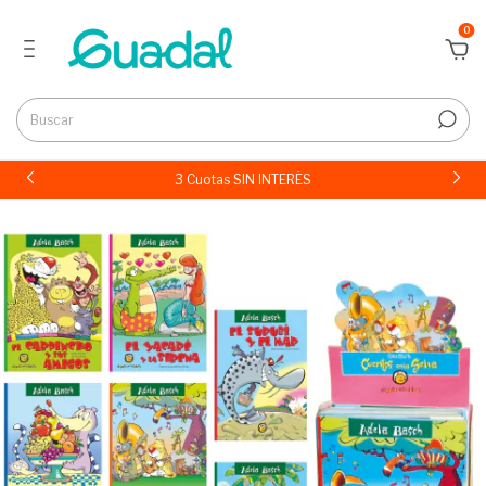
0
3 Cuotas SIN INTERÉS