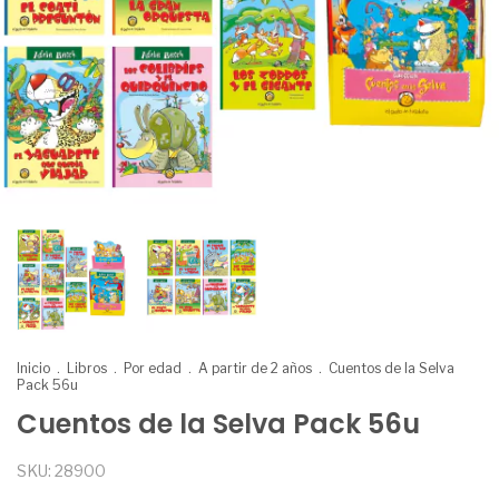
Inicio
.
Libros
.
Por edad
.
A partir de 2 años
.
Cuentos de la Selva
Pack 56u
Cuentos de la Selva Pack 56u
SKU:
28900