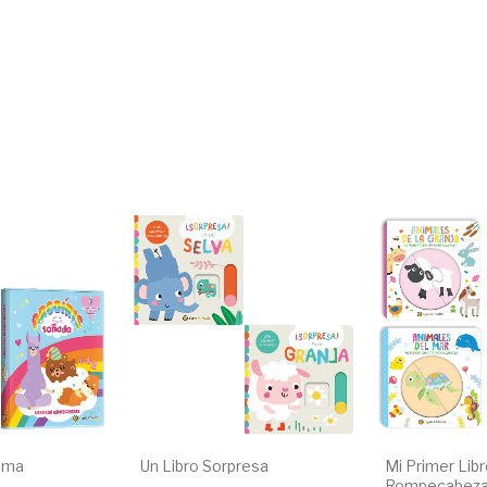
oma
Un Libro Sorpresa
Mi Primer Lib
Rompecabez