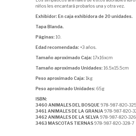
niños les encantará probarlos una y otra vez.
Exhibidor: En caja exhibidora de 20 unidades.
Tapa Blanda.
Páginas:
10.
Edad recomendada:
+3 años.
Tamaño aproximado Caja:
17x16xcm
Tamaño aproximado Unidades:
16.5x15.5cm
Peso aproximado Caja:
1kg
Peso aproximado Unidades:
65g
ISBN:
3460 ANIMALES DEL BOSQUE
978-987-820-325
3461 ANIMALES DE LA GRANJA
978-987-820-3
3462 ANIMALES DE LA SELVA
978-987-820-326
3463 MASCOTAS TIERNAS
978-987-820-328-7