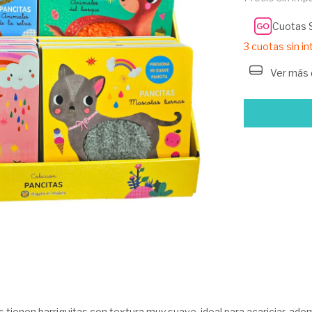
Cuotas 
3
cuotas sin i
Ver más 
tienen barriguitas con textura muy suave, ideal para acariciar, ademá