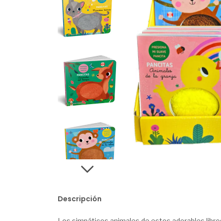
Descripción
Los simpáticos animales de estos adorables libros 