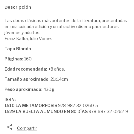
Descripción
Las obras clásicas más potentes de la literatura, presentadas
en una cuidada edición y un atractivo diseño para lectores
jóvenes y adultos.
Franz Kafka, Julio Verne.
Tapa Blanda
Páginas:
160.
Edad recomendada:
+8 años.
Tamaño aproximado:
21x14cm
Peso aproximado:
430g
ISBN:
1510 LA METAMORFOSIS
978-987-32-0260-5
1529 LA VUELTA AL MUNDO EN 80 DÍAS
978-987-32-0262-9
Compartir