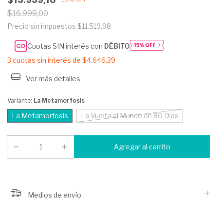
$16.999,00
Precio sin impuestos
$11.519,98
Cuotas SIN interés con
DÉBITO
3
cuotas sin interés de
$4.646,39
Ver más detalles
Variante:
La Metamorfosis
La Metamorfosis
La Vuelta al Mundo en 80 Días
Medios de envío