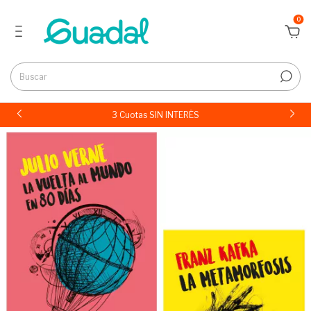
0
3 Cuotas SIN INTERÉS