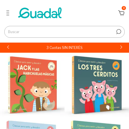
0
3 Cuotas SIN INTERÉS