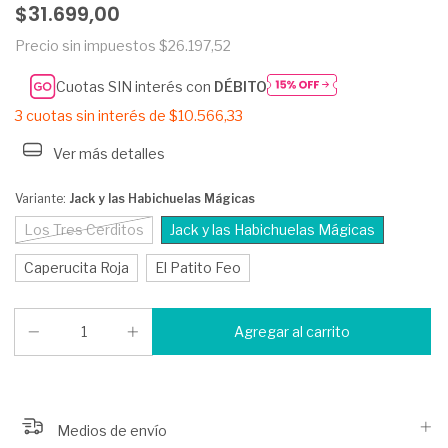
$31.699,00
Precio sin impuestos
$26.197,52
Cuotas SIN interés con
DÉBITO
3
cuotas sin interés de
$10.566,33
Ver más detalles
Variante:
Jack y las Habichuelas Mágicas
Los Tres Cerditos
Jack y las Habichuelas Mágicas
Caperucita Roja
El Patito Feo
Medios de envío