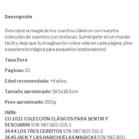
Descripción
Descubre la magia de los cuentos clásicos con nuestra
colección de cuentos con texturas. Sumérgete en un mundo
táctil y deja que tu imaginación cobre vida en cada página. ¡Una
experiencia mágica para pequeños exploradores!
Tapa Dura
Páginas:
10
Edad recomendada:
+4 años.
Tamaño aproximado:
18.5x18.5cm
Peso aproximado:
350g
ISBN:
CO 1021 COLECCIÓN CLÁSICOS PARA SENTIR Y
DESCUBRIR
978-987-820-515-1
3644 LOS TRES CERDITOS
978-987-820-511-3
3645 JACK Y LAS HABICHUELAS MAGICAS
978-987-820-