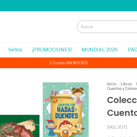
Sellos
¡PROMOCIONES!
MUNDIAL 2026
PAC
3 Cuotas SIN INTERÉS
Inicio
.
Libros
.
Cuentos y Colore
Colecc
Cuento
SKU:
3071