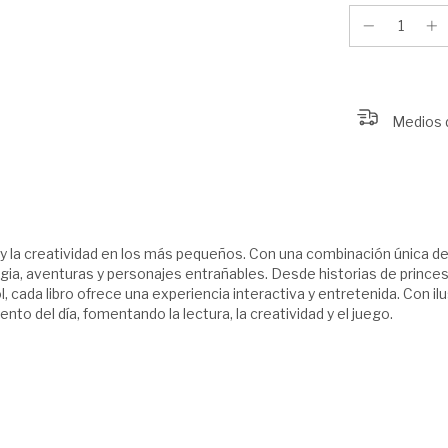
Medios 
y la creatividad en los más pequeños. Con una combinación única de c
agia, aventuras y personajes entrañables. Desde historias de princ
 cada libro ofrece una experiencia interactiva y entretenida. Con il
nto del día, fomentando la lectura, la creatividad y el juego.