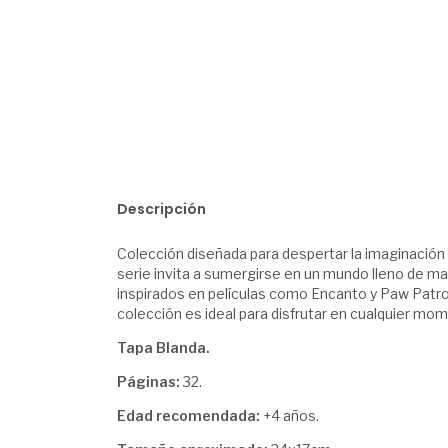
Descripción
Colección diseñada para despertar la imaginación 
serie invita a sumergirse en un mundo lleno de m
inspirados en películas como Encanto y Paw Patrol,
colección es ideal para disfrutar en cualquier mome
Tapa Blanda.
Páginas:
32.
Edad recomendada:
+4 años.