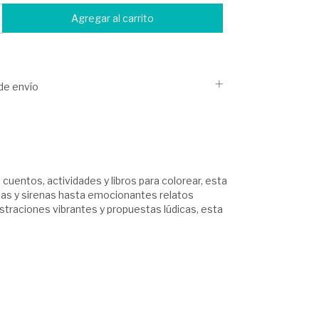
de envío
uentos, actividades y libros para colorear, esta
esas y sirenas hasta emocionantes relatos
ustraciones vibrantes y propuestas lúdicas, esta