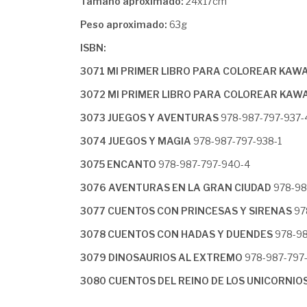
Tamaño aproximado:
24x17cm
Peso aproximado:
63g
ISBN:
3071 MI PRIMER LIBRO PARA COLOREAR KAWAI
3072 MI PRIMER LIBRO PARA COLOREAR KAWA
3073 JUEGOS Y AVENTURAS
978-987-797-937-
3074 JUEGOS Y MAGIA
978-987-797-938-1
3075 ENCANTO
978-987-797-940-4
3076 AVENTURAS EN LA GRAN CIUDAD
978-98
3077 CUENTOS CON PRINCESAS Y SIRENAS
97
3078 CUENTOS CON HADAS Y DUENDES
978-98
3079 DINOSAURIOS AL EXTREMO
978-987-797-
3080 CUENTOS DEL REINO DE LOS UNICORNIO