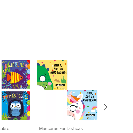
cubro
Mascaras Fantásticas
Caminando Ju