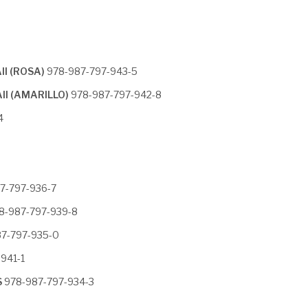
I (ROSA)
978-987-797-943-5
II (AMARILLO)
978-987-797-942-8
4
7-797-936-7
8-987-797-939-8
7-797-935-0
941-1
S
978-987-797-934-3