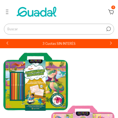
0
3 Cuotas SIN INTERÉS