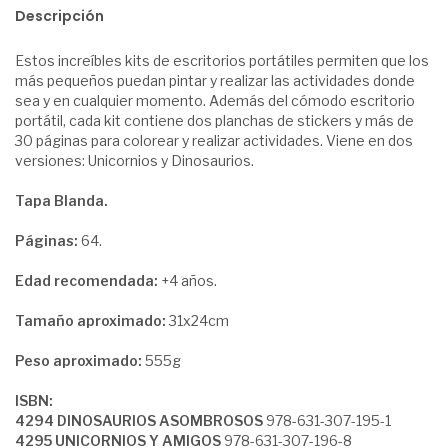
Descripción
Estos increíbles kits de escritorios portátiles permiten que los
más pequeños puedan pintar y realizar las actividades donde
sea y en cualquier momento. Además del cómodo escritorio
portátil, cada kit contiene dos planchas de stickers y más de
30 páginas para colorear y realizar actividades. Viene en dos
versiones: Unicornios y Dinosaurios.
Tapa Blanda.
Páginas:
64.
Edad recomendada:
+4 años.
Tamaño aproximado:
31x24cm
Peso aproximado:
555g
ISBN:
4294 DINOSAURIOS ASOMBROSOS
978-631-307-195-1
4295 UNICORNIOS Y AMIGOS
978-631-307-196-8