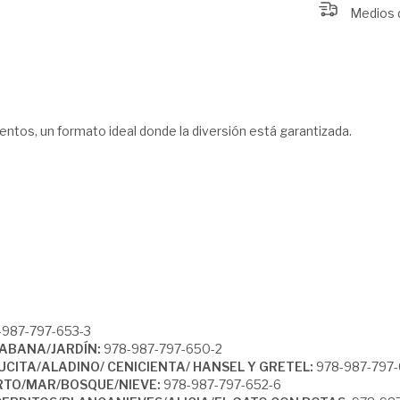
Medios 
ntos, un formato ideal donde la diversión está garantizada.
987-797-653-3
SABANA/JARDÍN:
978-987-797-650-2
CITA/ALADINO/ CENICIENTA/ HANSEL Y GRETEL:
978-987-797-
ERTO/MAR/BOSQUE/NIEVE:
978-987-797-652-6