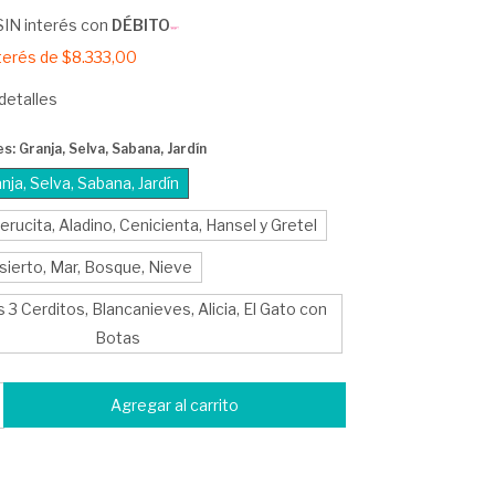
SIN interés con
DÉBITO
nterés de
$8.333,00
detalles
s: Granja, Selva, Sabana, Jardín
nja, Selva, Sabana, Jardín
erucita, Aladino, Cenicienta, Hansel y Gretel
sierto, Mar, Bosque, Nieve
 3 Cerditos, Blancanieves, Alicia, El Gato con
Botas