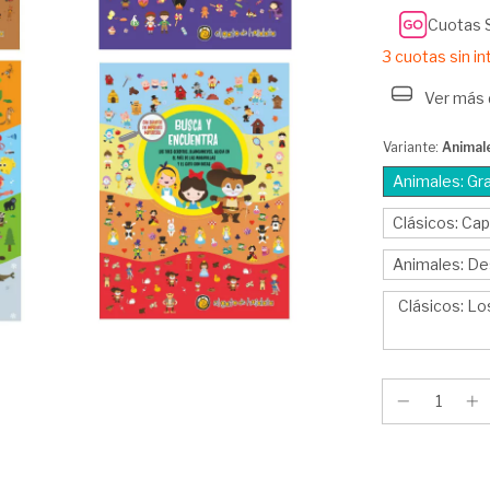
Cuotas 
3
cuotas sin i
Ver más 
Variante:
Animale
Animales: Gra
Clásicos: Cap
Animales: De
Clásicos: Los