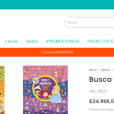
Libros
Sellos
¡PROMOCIONES!
PACKS TOY 
3 Cuotas SIN INTERÉS
Inicio
.
Libros
.
Busca 
SKU:
2809
$24.999,
Precio sin im