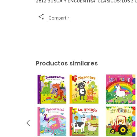
2812 BUSCA Y ENCUENTRA: CLÁSICOS: LOS 3
Compartir
Productos similares