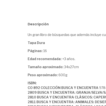
Descripción
Un gran libro de búsquedas que además incluye cue
Tapa Dura
Páginas:
16
Edad recomendada:
+3 años.
Tamaño aproximado:
34x27cm
Peso aproximado:
600g
ISBN:
CO 892 COLECCIÓN BUSCA Y ENCUENTRA
978-
2809 BUSCA Y ENCUENTRA: GRANJA/SELVA/
2810 BUSCA Y ENCUENTRA CLÁSICOS: CAPERU
2811 BUSCA Y ENCUENTRA: ANIMALES: DESI