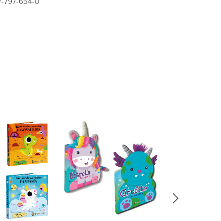
-797-654-0