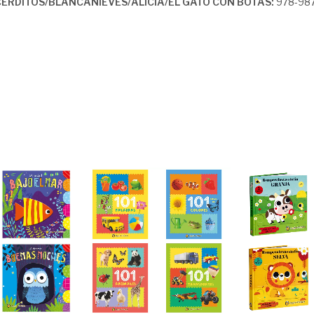
 CERDITOS/BLANCANIEVES/ALICIA/EL GATO CON BOTAS:
978-987