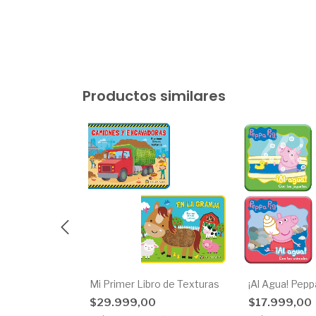
Productos similares
pa
Mi Primer Libro de Texturas
¡Al Agua! Pepp
$29.999,00
$17.999,00