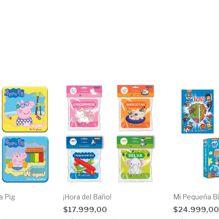
a Pig
¡Hora del Baño!
Mi Pequeña Bi
$17.999,00
$24.999,0