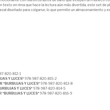
texto en rima que hace la lectura aún más divertida, este set de pl
ezal diseñado para colgarse, lo que permite un almacenamiento y ex
87-820-812-1
UJAS Y LUCES*
978-987-820-815-2
 *BURBUJAS Y LUCES*
978-987-820-813-8
URBUJAS Y LUCES*
978-987-820-814-5
IR *BURBUJAS Y LUCES*
978-987-820-816-9