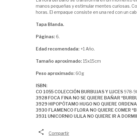
manos pequeñas y estimular mentes curiosas. Con 
horas. El empaque consiste en una red con un cab
Tapa Blanda.
Páginas:
6.
Edad recomendada:
+1 Año.
Tamaño aproximado:
15x15cm
Peso aproximado:
60g
ISBN:
CO 1055 COLECCIÓN BURBUJAS Y LUCES
978-9
3928 FOCA FINA NO SE QUIERE BAÑAR *BURB
3929 HIPOPÓTAMO HUGO NO QUIERE ORDENAR
3930 FLAMENCO FLORA NO QUIERE COMER *B
3931 UNICORNIO ULILA NO QUIERE IR A DORM
Compartir