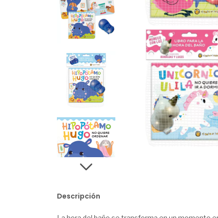
Descripción
La hora del baño se transforma en un momento em