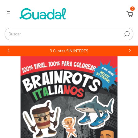
0
3 Cuotas SIN INTERÉS