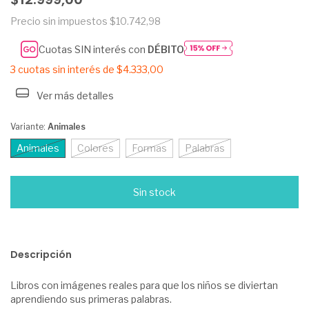
Precio sin impuestos
$10.742,98
Cuotas SIN interés con
DÉBITO
3
cuotas sin interés de
$4.333,00
Ver más detalles
Variante:
Animales
Animales
Colores
Formas
Palabras
Descripción
Libros con imágenes reales para que los niños se diviertan
aprendiendo sus primeras palabras.