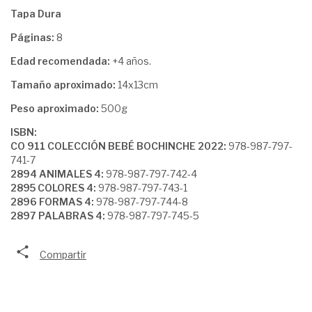
Tapa Dura
Páginas:
8
Edad recomendada:
+4 años.
Tamaño aproximado:
14x13cm
Peso aproximado:
500g
ISBN:
CO 911 COLECCIÓN BEBÉ BOCHINCHE 2022:
978-987-797-
741-7
2894 ANIMALES 4:
978-987-797-742-4
2895 COLORES 4:
978-987-797-743-1
2896 FORMAS 4:
978-987-797-744-8
2897 PALABRAS 4:
978-987-797-745-5
Compartir