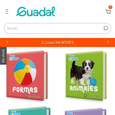
0
3 Cuotas SIN INTERÉS
Sin stock