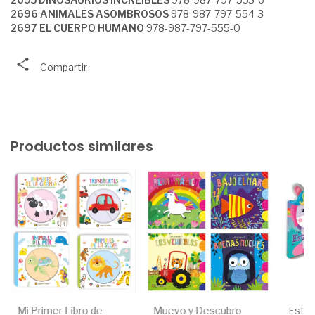
2696 ANIMALES ASOMBROSOS
978-987-797-554-3
2697 EL CUERPO HUMANO
978-987-797-555-0
Compartir
Productos similares
Mi Primer Libro de
Muevo y Descubro
Estrel