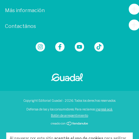
Más información
Contactános
Copyright Editorial Guadal - 2026. Todos los derechos reservados.
Defensa de las y los consumidores. Para reclamos
ingresá acá.
Botón de arrepentimiento
Al navegar por este sitio
aceptás el uso de cookies
para agilizar