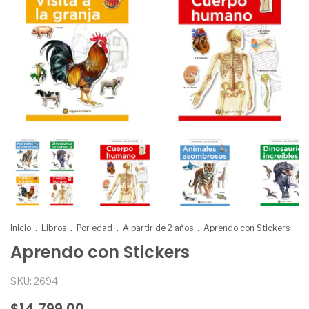
Inicio
.
Libros
.
Por edad
.
A partir de 2 años
.
Aprendo con Stickers
Aprendo con Stickers
SKU:
2694
$14.799,00