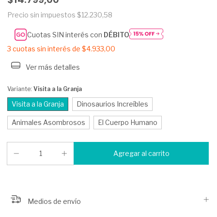
Precio sin impuestos
$12.230,58
Cuotas SIN interés con
DÉBITO
3
cuotas sin interés de
$4.933,00
Ver más detalles
Variante:
Visita a la Granja
Visita a la Granja
Dinosaurios Increíbles
Animales Asombrosos
El Cuerpo Humano
Medios de envío