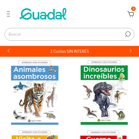
0
3 Cuotas SIN INTERÉS