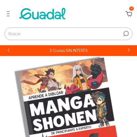
0
3 Cuotas SIN INTERÉS