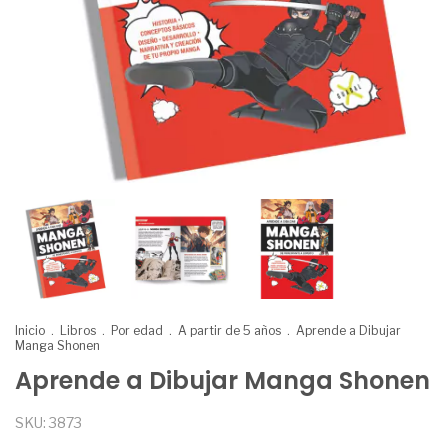
Inicio
.
Libros
.
Por edad
.
A partir de 5 años
.
Aprende a Dibujar
Manga Shonen
Aprende a Dibujar Manga Shonen
SKU:
3873