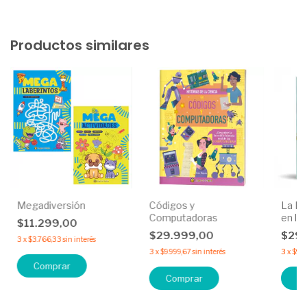
Productos similares
Megadiversión
Códigos y
La Ev
Computadoras
en la 
$11.299,00
$29.999,00
$29
3
x
$3.766,33
sin interés
3
x
$9.999,67
sin interés
3
x
$9.9
Comprar