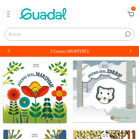
0
3 Cuotas SIN INTERÉS