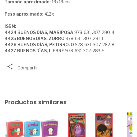
Tamaño aproximado:
19x19cm
Peso aproximado:
412g
ISBN:
4424 BUENOS DÍAS, MARIPOSA
978-631-307-280-4
4425 BUENOS DÍAS, ZORRO
978-631-307-281-1
4426 BUENOS DÍAS, PETIRROJO
978-631-307-282-8
4427 BUENOS DÍAS, LIEBRE
978-631-307-283-5
Compartir
Productos similares