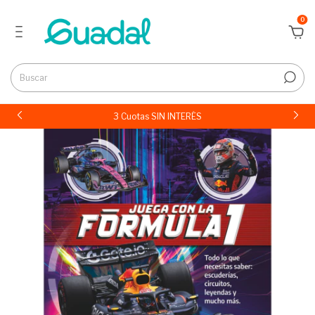
0
3 Cuotas SIN INTERÉS