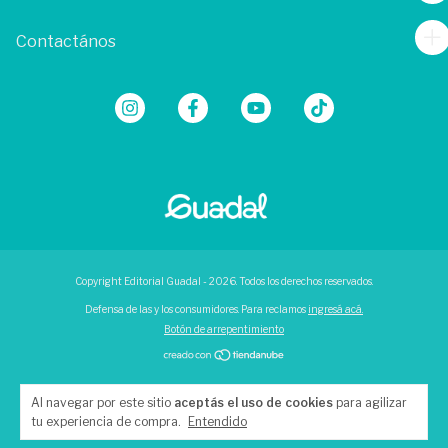
Contactános
Copyright Editorial Guadal - 2026. Todos los derechos reservados.
Defensa de las y los consumidores. Para reclamos
ingresá acá.
Botón de arrepentimiento
Al navegar por este sitio
aceptás el uso de cookies
para agilizar
tu experiencia de compra.
Entendido