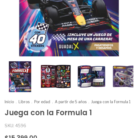
Inicio
.
Libros
.
Por edad
.
A partir de 5 años
.
Juega con la Formula 1
Juega con la Formula 1
SKU:
4596
$15.399,00