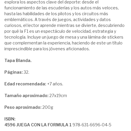
explora los aspectos clave del deporte: desde el
funcionamiento de las escuderías y los autos más veloces,
hasta las habilidades de los pilotos y los circuitos más
emblemáticos. A través de juegos, actividades y datos
curiosos, el lector aprende mientras se divierte, descubriendo
por qué la F1 es un espectáculo de velocidad, estrategia y
tecnología. Incluye un juego de mesa y una lámina de stickers
que complementan la experiencia, haciendo de este un título
imprescindible para los jóvenes aficionados.
Tapa Blanda.
Páginas:
32.
Edad recomendada:
+7 años.
Tamaño aproximado:
27x19cm
Peso aproximado:
200g
ISBN:
4596 JUEGA CON LA FORMULA 1
978-631-6696-04-5