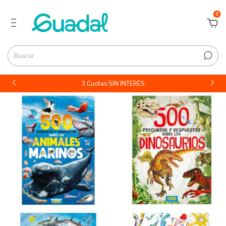
0
3 Cuotas SIN INTERÉS