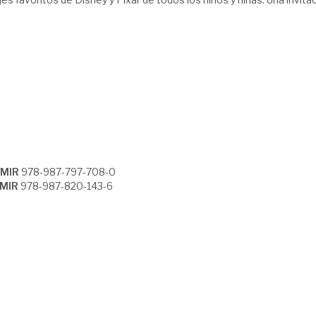
RMIR
978-987-797-708-0
RMIR
978-987-820-143-6