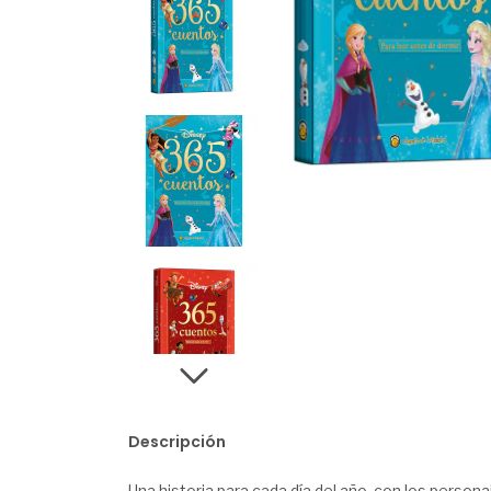
Descripción
Una historia para cada día del año, con los personaj