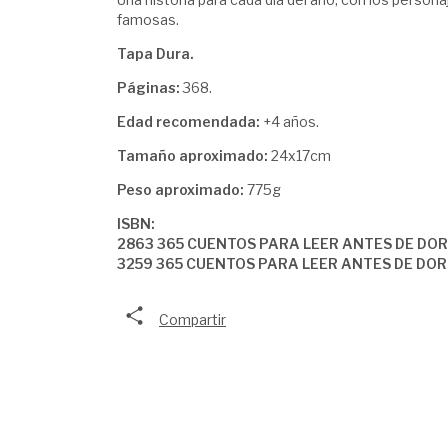
famosas.
Tapa Dura.
Páginas:
368.
Edad recomendada:
+4 años.
Tamaño aproximado:
24x17cm
Peso aproximado:
775g
ISBN:
2863 365 CUENTOS PARA LEER ANTES DE DO
3259 365 CUENTOS PARA LEER ANTES DE DO
Compartir