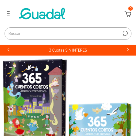
0
3 Cuotas SIN INTERÉS