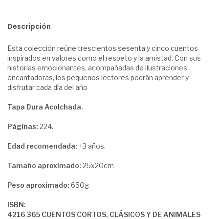
Descripción
Esta colección reúne trescientos sesenta y cinco cuentos
inspirados en valores como el respeto y la amistad. Con sus
historias emocionantes, acompañadas de ilustraciones
encantadoras, los pequeños lectores podrán aprender y
disfrutar cada día del año
Tapa Dura Acolchada.
Páginas:
224.
Edad recomendada:
+3 años.
Tamaño aproximado:
25x20cm
Peso aproximado:
650g
ISBN:
4216 365 CUENTOS CORTOS, CLÁSICOS Y DE ANIMALES