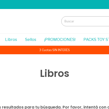
Libros
Sellos
¡PROMOCIONES!
PACKS TOY 
3 Cuotas SIN INTERÉS
Libros
resultados para tu búsqueda. Por favor, intentá con ot